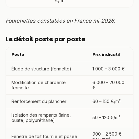
€/m²
Fourchettes constatées en France mi-2026.
Le détail poste par poste
Poste
Prix indicatif
Étude de structure (fermette)
1 000 – 3 000 €
Modification de charpente
6 000 – 20 000
fermette
€
Renforcement du plancher
60 – 150 €/m²
Isolation des rampants (laine,
50 – 120 €/m²
ouate, polyuréthane)
900 – 2 500 €
Fenêtre de toit fournie et posée