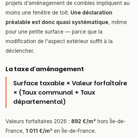
projets d'aménagement de combles impliquent au
moins une fenêtre de toit.
Une déclaration
préalable est donc quasi systématique
, même
pour une petite surface — parce que la
modification de l'aspect extérieur suffit à la
déclencher.
La taxe d'aménagement
Surface taxable × Valeur forfaitaire
× (Taux communal + Taux
départemental)
Valeurs forfaitaires 2026 :
892 €/m²
hors Île-de-
France,
1 011 €/m²
en Île-de-France.