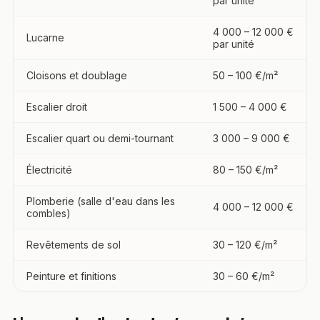
par unité
4 000 – 12 000 €
Lucarne
par unité
Cloisons et doublage
50 – 100 €/m²
Escalier droit
1 500 – 4 000 €
Escalier quart ou demi-tournant
3 000 – 9 000 €
Électricité
80 – 150 €/m²
Plomberie (salle d'eau dans les
4 000 – 12 000 €
combles)
Revêtements de sol
30 – 120 €/m²
Peinture et finitions
30 – 60 €/m²