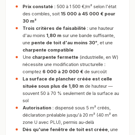
Prix constaté
: 500 à 1 500 €/m² selon l'état
des combles, soit
15 000 à 45 000 € pour
30 m²
Trois critères de faisabilité
: une hauteur
d'au moins
1,80 m
sur une bande suffisante,
une
pente de toit d'au moins 30°
, et une
charpente compatible
Une
charpente fermette
(industrielle, en W)
nécessite une modification structurelle :
comptez
6 000 à 20 000 €
de surcoût
La surface de plancher créée est celle
située sous plus de 1,80 m
de hauteur —
souvent 50 à 70 % seulement de la surface au
sol
Autorisation
: dispensé sous 5 m² créés,
déclaration préalable jusqu'à 20 m² (40 m² en
zone U avec PLU), permis au-delà
Dès qu'une fenêtre de toit est créée
, une