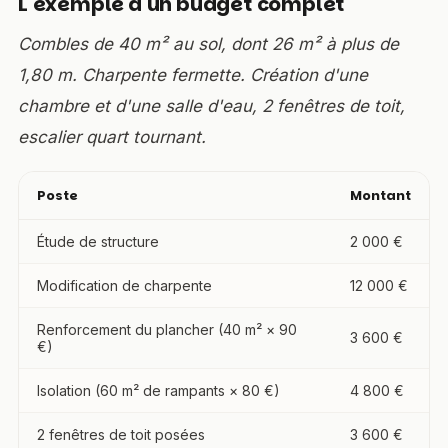
L'exemple d'un budget complet
Combles de 40 m² au sol, dont 26 m² à plus de
1,80 m. Charpente fermette. Création d'une
chambre et d'une salle d'eau, 2 fenêtres de toit,
escalier quart tournant.
Poste
Montant
Étude de structure
2 000 €
Modification de charpente
12 000 €
Renforcement du plancher (40 m² × 90
3 600 €
€)
Isolation (60 m² de rampants × 80 €)
4 800 €
2 fenêtres de toit posées
3 600 €