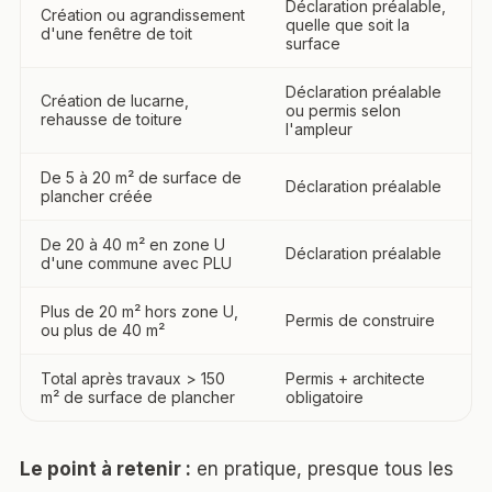
Déclaration préalable,
Création ou agrandissement
quelle que soit la
d'une fenêtre de toit
surface
Déclaration préalable
Création de lucarne,
ou permis selon
rehausse de toiture
l'ampleur
De 5 à 20 m² de surface de
Déclaration préalable
plancher créée
De 20 à 40 m² en zone U
Déclaration préalable
d'une commune avec PLU
Plus de 20 m² hors zone U,
Permis de construire
ou plus de 40 m²
Total après travaux > 150
Permis + architecte
m² de surface de plancher
obligatoire
Le point à retenir :
en pratique, presque tous les