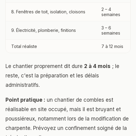
2 – 4
8. Fenêtres de toit, isolation, cloisons
semaines
3 – 6
9. Électricité, plomberie, finitions
semaines
Total réaliste
7 à 12 mois
Le chantier proprement dit dure
2 à 4 mois
; le
reste, c'est la préparation et les délais
administratifs.
Point pratique :
un chantier de combles est
réalisable en site occupé, mais il est bruyant et
poussiéreux, notamment lors de la modification de
charpente. Prévoyez un confinement soigné de la