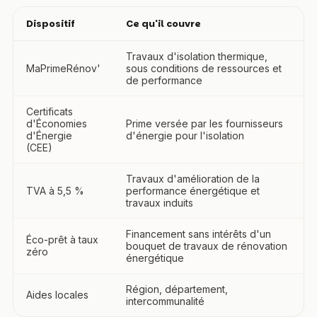
Dispositif
Ce qu'il couvre
Travaux d'isolation thermique,
MaPrimeRénov'
sous conditions de ressources et
de performance
Certificats
d'Économies
Prime versée par les fournisseurs
d'Énergie
d'énergie pour l'isolation
(CEE)
Travaux d'amélioration de la
TVA à 5,5 %
performance énergétique et
travaux induits
Financement sans intérêts d'un
Éco-prêt à taux
bouquet de travaux de rénovation
zéro
énergétique
Région, département,
Aides locales
intercommunalité