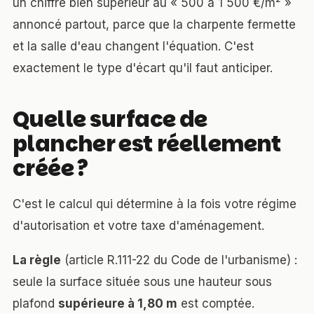
un chiffre bien supérieur au « 500 à 1 500 €/m² »
annoncé partout, parce que la charpente fermette
et la salle d'eau changent l'équation. C'est
exactement le type d'écart qu'il faut anticiper.
Quelle surface de
plancher est réellement
créée ?
C'est le calcul qui détermine à la fois votre régime
d'autorisation et votre
taxe d'aménagement
.
La règle
(article R.111-22 du Code de l'urbanisme) :
seule la surface située sous une hauteur sous
plafond
supérieure à 1,80 m
est comptée.