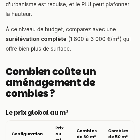
d'urbanisme est requise, et le PLU peut plafonner
la hauteur.
À ce niveau de budget, comparez avec une
surélévation complète
(1 800 à 3 000 €/m²) qui
offre bien plus de surface.
Combien coûte un
aménagement de
combles ?
Le prix global au m²
Prix
Combles
Combles
Configuration
au
de 30 m²
de 50 m²
m²