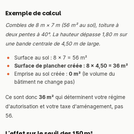
Exemple de calcul
Combles de 8 m × 7 m (56 m² au sol), toiture à
deux pentes à 40°. La hauteur dépasse 1,80 m sur
une bande centrale de 4,50 m de large.
Surface au sol : 8 × 7 = 56 m²
Surface de plancher créée : 8 × 4,50 = 36 m²
Emprise au sol créée :
0 m²
(le volume du
bâtiment ne change pas)
Ce sont donc
36 m²
qui déterminent votre régime
d'autorisation et votre taxe d'aménagement, pas
56.
L'effet sur le seuil des 150 m²