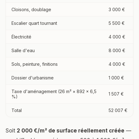
Cloisons, doublage
3 000 €
Escalier quart tournant
5 500 €
Électricité
4 000 €
Salle d'eau
8 000 €
Sols, peinture, finitions
4 000 €
Dossier d'urbanisme
1 000 €
Taxe d'aménagement (26 m² × 892 × 6,5
1 507 €
%)
Total
52 007 €
Soit
2 000 €/m² de surface réellement créée
—