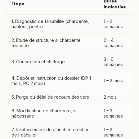
Durée
Étape
indicative
1. Diagnostic de faisabilité (charpente,
1 – 2
hauteur, pente)
semaines
2. Étude de structure si charpente
2 – 4
fermette
semaines
3 – 6
3. Conception et chiffrage
semaines
4. Dépôt et instruction du dossier (DP 1
1 – 2 mois
mois, PC 2 mois)
5. Purge du délai de recours des tiers
2 mois
6. Modification de charpente, si
1 – 3
nécessaire
semaines
7. Renforcement du plancher, création
1 – 2
de l'escalier
semaines