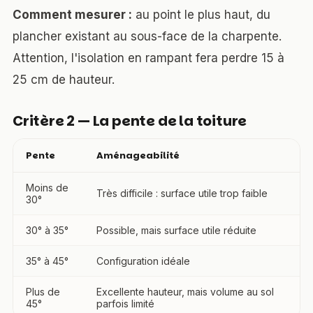
Comment mesurer :
au point le plus haut, du
plancher existant au sous-face de la charpente.
Attention, l'isolation en rampant fera perdre 15 à
25 cm de hauteur.
Critère 2 — La pente de la toiture
Pente
Aménageabilité
Moins de
Très difficile : surface utile trop faible
30°
30° à 35°
Possible, mais surface utile réduite
35° à 45°
Configuration idéale
Plus de
Excellente hauteur, mais volume au sol
45°
parfois limité