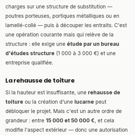
charges sur une structure de substitution —
poutres porteuses, portiques métalliques ou en
lamellé-collé — puis à découper les entraits. C'est
une opération courante mais qui relève de la
structure : elle exige une
étude par un bureau
d'études structure
(1 000 à 3 000 €) et une
entreprise qualifiée.
La rehausse de toiture
Si la hauteur est insuffisante, une
rehausse de
toiture
ou la création d'une
lucarne
peut
débloquer le projet. Mais c'est un autre ordre de
grandeur : entre
15 000 et 50 000 €
, et cela
modifie l'aspect extérieur — donc une autorisation