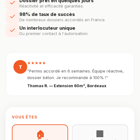
Dossier prêt en quelques jours
Réactivité et efficacité garanties.
98% de taux de succès
De nombreux dossiers accordés en France.
Un interlocuteur unique
Du premier contact à l'autorisation.
★★★★★
T
"Permis accordé en 6 semaines. Équipe réactive,
dossier béton. Je recommande à 100% !"
Thomas R. — Extension 60m², Bordeaux
VOUS ÊTES
🏠
🏢