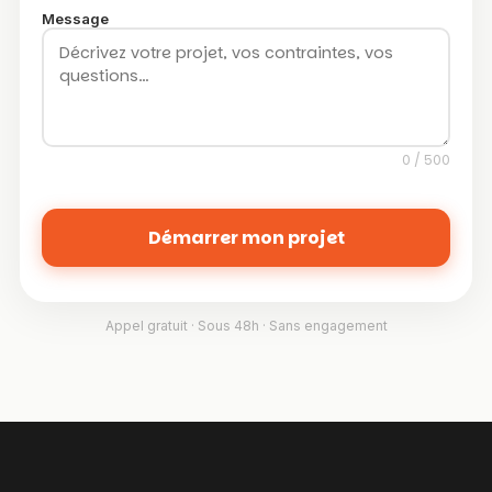
Message
0
/ 500
Démarrer mon projet
Appel gratuit · Sous 48h · Sans engagement