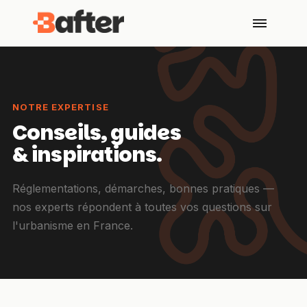
NOTRE EXPERTISE
Conseils, guides
& inspirations.
Réglementations, démarches, bonnes pratiques —
nos experts répondent à toutes vos questions sur
l'urbanisme en France.