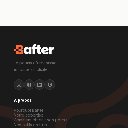
Le permis d'urbanisme,
en toute simplicité.
À propos
Pourquoi Bafter
Notre expertise
Comment obtenir son permis
Nos outils gratuits