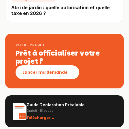
Abri de jardin : quelle autorisation et quelle
taxe en 2026 ?
VOTRE PROJET
Prêt à officialiser votre
projet ?
Lancer ma demande →
Guide Déclaration Préalable
Gratuit · 15 pages
Télécharger →
PDF