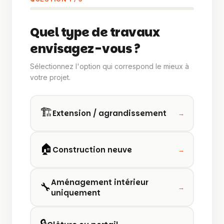
Quel type de travaux
envisagez-vous ?
Sélectionnez l'option qui correspond le mieux à
votre projet.
🏗️
Extension / agrandissement
→
🏠
Construction neuve
→
Aménagement intérieur
🔧
→
uniquement
🔒