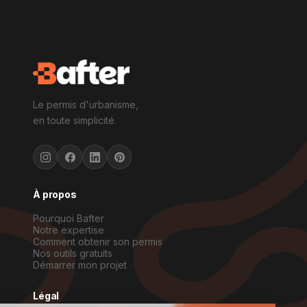
Le permis d'urbanisme,
en toute simplicité.
À propos
Pourquoi Bafter
Notre expertise
Comment obtenir son permis
Nos outils gratuits
Démarrer mon projet
Légal