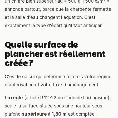
un chiffre bien supérieur au « 500 à 1 500 €/m² »
annoncé partout, parce que la charpente fermette
et la salle d'eau changent l'équation. C'est
exactement le type d'écart qu'il faut anticiper.
Quelle surface de
plancher est réellement
créée ?
C'est le calcul qui détermine à la fois votre régime
d'autorisation et votre
taxe d'aménagement
.
La règle
(article R.111-22 du Code de l'urbanisme) :
seule la surface située sous une hauteur sous
plafond
supérieure à 1,80 m
est comptée.