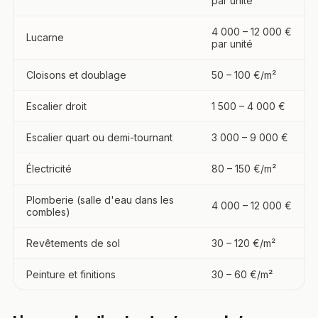
par unité
4 000 – 12 000 €
Lucarne
par unité
Cloisons et doublage
50 – 100 €/m²
Escalier droit
1 500 – 4 000 €
Escalier quart ou demi-tournant
3 000 – 9 000 €
Électricité
80 – 150 €/m²
Plomberie (salle d'eau dans les
4 000 – 12 000 €
combles)
Revêtements de sol
30 – 120 €/m²
Peinture et finitions
30 – 60 €/m²