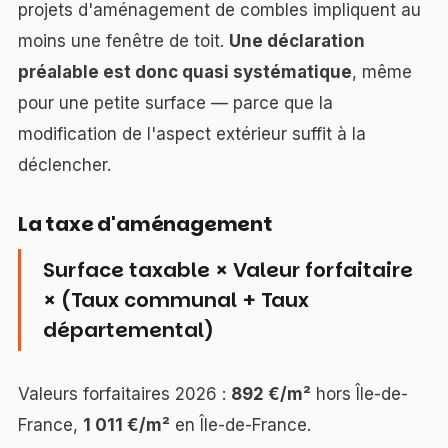
projets d'aménagement de combles impliquent au
moins une fenêtre de toit.
Une déclaration
préalable est donc quasi systématique
, même
pour une petite surface — parce que la
modification de l'aspect extérieur suffit à la
déclencher.
La taxe d'aménagement
Surface taxable × Valeur forfaitaire
× (Taux communal + Taux
départemental)
Valeurs forfaitaires 2026 :
892 €/m²
hors Île-de-
France,
1 011 €/m²
en Île-de-France.