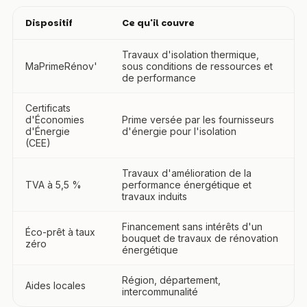
Dispositif
Ce qu'il couvre
Travaux d'isolation thermique,
MaPrimeRénov'
sous conditions de ressources et
de performance
Certificats
d'Économies
Prime versée par les fournisseurs
d'Énergie
d'énergie pour l'isolation
(CEE)
Travaux d'amélioration de la
TVA à 5,5 %
performance énergétique et
travaux induits
Financement sans intérêts d'un
Éco-prêt à taux
bouquet de travaux de rénovation
zéro
énergétique
Région, département,
Aides locales
intercommunalité