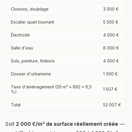
Cloisons, doublage
3 000 €
Escalier quart tournant
5 500 €
Électricité
4 000 €
Salle d'eau
8 000 €
Sols, peinture, finitions
4 000 €
Dossier d'urbanisme
1 000 €
Taxe d'aménagement (26 m² × 892 × 6,5
1 507 €
%)
Total
52 007 €
Soit
2 000 €/m² de surface réellement créée
—