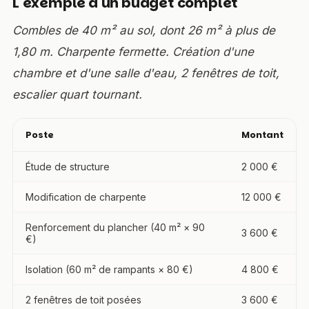
L'exemple d'un budget complet
Combles de 40 m² au sol, dont 26 m² à plus de
1,80 m. Charpente fermette. Création d'une
chambre et d'une salle d'eau, 2 fenêtres de toit,
escalier quart tournant.
Poste
Montant
Étude de structure
2 000 €
Modification de charpente
12 000 €
Renforcement du plancher (40 m² × 90
3 600 €
€)
Isolation (60 m² de rampants × 80 €)
4 800 €
2 fenêtres de toit posées
3 600 €