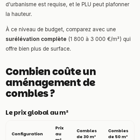
d'urbanisme est requise, et le PLU peut plafonner
la hauteur.
À ce niveau de budget, comparez avec une
surélévation complète
(1 800 à 3 000 €/m²) qui
offre bien plus de surface.
Combien coûte un
aménagement de
combles ?
Le prix global au m²
Prix
Combles
Combles
Configuration
au
de 30 m²
de 50 m²
m²