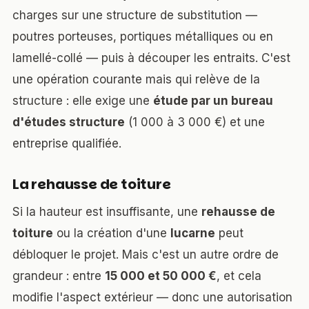
charges sur une structure de substitution —
poutres porteuses, portiques métalliques ou en
lamellé-collé — puis à découper les entraits. C'est
une opération courante mais qui relève de la
structure : elle exige une
étude par un bureau
d'études structure
(1 000 à 3 000 €) et une
entreprise qualifiée.
La rehausse de toiture
Si la hauteur est insuffisante, une
rehausse de
toiture
ou la création d'une
lucarne
peut
débloquer le projet. Mais c'est un autre ordre de
grandeur : entre
15 000 et 50 000 €
, et cela
modifie l'aspect extérieur — donc une autorisation