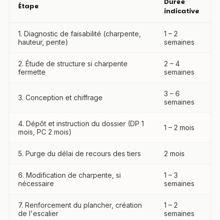
Durée
Étape
indicative
1. Diagnostic de faisabilité (charpente,
1 – 2
hauteur, pente)
semaines
2. Étude de structure si charpente
2 – 4
fermette
semaines
3 – 6
3. Conception et chiffrage
semaines
4. Dépôt et instruction du dossier (DP 1
1 – 2 mois
mois, PC 2 mois)
5. Purge du délai de recours des tiers
2 mois
6. Modification de charpente, si
1 – 3
nécessaire
semaines
7. Renforcement du plancher, création
1 – 2
de l'escalier
semaines