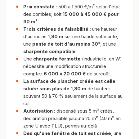
Prix constaté
: 500 à 1 500 €/m² selon l'état
des combles, soit
15 000 à 45 000 € pour
30 m²
Trois critères de faisabilité
: une hauteur
d'au moins
1,80 m
sur une bande suffisante,
une
pente de toit d'au moins 30°
, et une
charpente compatible
Une
charpente fermette
(industrielle, en W)
nécessite une modification structurelle :
comptez
6 000 à 20 000 €
de surcoût
La surface de plancher créée est celle
située sous plus de 1,80 m
de hauteur —
souvent 50 à 70 % seulement de la surface au
sol
Autorisation
: dispensé sous 5 m² créés,
déclaration préalable jusqu'à 20 m² (40 m² en
zone U avec PLU), permis au-delà
Dès qu'une fenêtre de toit est créée
, une