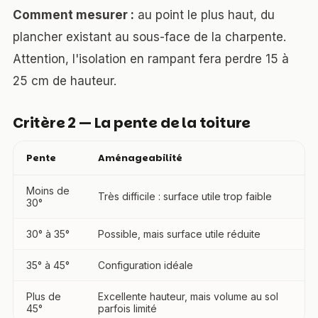
Comment mesurer :
au point le plus haut, du
plancher existant au sous-face de la charpente.
Attention, l'isolation en rampant fera perdre 15 à
25 cm de hauteur.
Critère 2 — La pente de la toiture
Pente
Aménageabilité
Moins de
Très difficile : surface utile trop faible
30°
30° à 35°
Possible, mais surface utile réduite
35° à 45°
Configuration idéale
Plus de
Excellente hauteur, mais volume au sol
45°
parfois limité