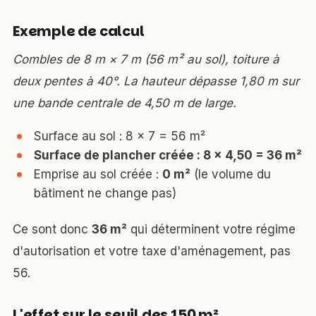
Exemple de calcul
Combles de 8 m × 7 m (56 m² au sol), toiture à
deux pentes à 40°. La hauteur dépasse 1,80 m sur
une bande centrale de 4,50 m de large.
Surface au sol : 8 × 7 = 56 m²
Surface de plancher créée : 8 × 4,50 = 36 m²
Emprise au sol créée :
0 m²
(le volume du
bâtiment ne change pas)
Ce sont donc
36 m²
qui déterminent votre régime
d'autorisation et votre taxe d'aménagement, pas
56.
L'effet sur le seuil des 150 m²