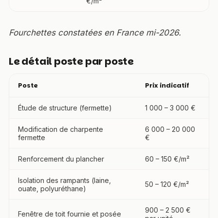
€/m²
Fourchettes constatées en France mi-2026.
Le détail poste par poste
Poste
Prix indicatif
Étude de structure (fermette)
1 000 – 3 000 €
Modification de charpente
6 000 – 20 000
fermette
€
Renforcement du plancher
60 – 150 €/m²
Isolation des rampants (laine,
50 – 120 €/m²
ouate, polyuréthane)
900 – 2 500 €
Fenêtre de toit fournie et posée