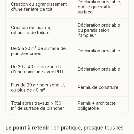
Déclaration préalable,
Création ou agrandissement
quelle que soit la
d'une fenêtre de toit
surface
Déclaration préalable
Création de lucarne,
ou permis selon
rehausse de toiture
l'ampleur
De 5 à 20 m² de surface de
Déclaration préalable
plancher créée
De 20 à 40 m² en zone U
Déclaration préalable
d'une commune avec PLU
Plus de 20 m² hors zone U,
Permis de construire
ou plus de 40 m²
Total après travaux > 150
Permis + architecte
m² de surface de plancher
obligatoire
Le point à retenir :
en pratique, presque tous les