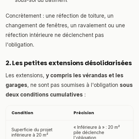
sous-sol du bâtiment
Concrètement : une réfection de toiture, un
changement de fenêtres, un ravalement ou une
réfection intérieure ne déclenchent pas
l'obligation.
2. Les petites extensions désolidarisées
Les extensions,
y compris les vérandas et les
garages
, ne sont pas soumises à l'obligation
sous
deux conditions cumulatives
:
Condition
Précision
« Inférieure à » : 20 m²
Superficie du projet
pile déclenche
inférieure à 20 m²
l'obligation