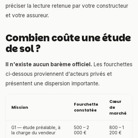
préciser la lecture retenue par votre constructeur
et votre assureur.
Combien coûte une étude
de sol ?
Il n'existe aucun barème officiel.
Les fourchettes
ci-dessous proviennent d'acteurs privés et
présentent une dispersion importante.
Cœur
Fourchette
Mission
de
constatée
marché
G1 — étude préalable, à
500 – 2
800 – 1
la charge du vendeur
000 €
200 €