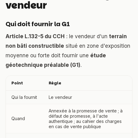
vendeur
Qui doit fournir la G1
Article L.132-5 du CCH
: le vendeur d'un
terrain
non bâti constructible
situé en zone d'exposition
moyenne ou forte doit fournir une
étude
géotechnique préalable (G1)
.
Point
Règle
Qui la fournit
Le vendeur
Annexée à la promesse de vente ; à
défaut de promesse, à l'acte
Quand
authentique ; au cahier des charges
en cas de vente publique