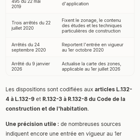
495 du 22 mai
d'application
2019
Fixent le zonage, le contenu
Trois arrêtés du 22
des études et les techniques
juillet 2020
particulières de construction
Arrêtés du 24
Reportent l'entrée en vigueur
septembre 2020
au 1er octobre 2020
Arrêté du 9 janvier
Actualise la carte des zones,
2026
applicable au 1er juillet 2026
Les dispositions sont codifiées aux
articles L.132-
4 à L.132-9
et
R.132-3 à R.132-8 du Code de la
construction et de l'habitation
.
Une précision utile :
de nombreuses sources
indiquent encore une entrée en vigueur au 1er