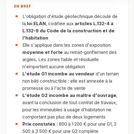
EN BREF
L'obligation d'étude géotechnique découle de
la
loi ELAN
, codifiée aux
articles L.132-4 à
L.132-9 du Code de la construction et de
l'habitation
Elle s'applique dans les zones d'exposition
moyenne et forte
au retrait-gonflement des
argiles. Les zones faible et résiduelle
n'emportent aucune obligation
L'étude G1 incombe au vendeur
d'un terrain
non bâti constructible : elle est annexée à la
promesse ou à l'acte de vente
L'étude G2 incombe au maître d'ouvrage
,
avant la conclusion de tout contrat de travaux,
pour les immeubles à usage d'habitation ne
comportant pas plus de deux logements
Prix constatés
: 800 à 1 200 € pour une G1, 2
500 à 3 500 € pour une G2 complète